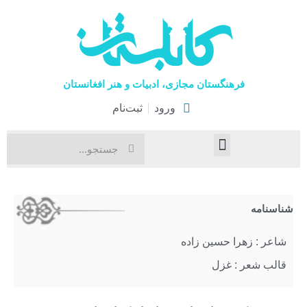
فرهنگستان مجازی، ادبیات و هنر افغانستان
ورود
ثبت‌نام
صفحۀ نخست
اخبار فرهنگی
هنرهای نمایشی
شناسنامه
شاعر : زهرا حسین زاده
قالب شعر : غزل