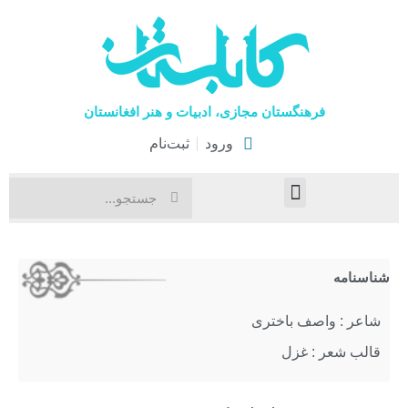
فرهنگستان مجازی، ادبیات و هنر افغانستان
ورود
ثبت‌نام
صفحۀ نخست
اخبار فرهنگی
هنرهای نمایشی
شناسنامه
شاعر : واصف باختری
قالب شعر : غزل