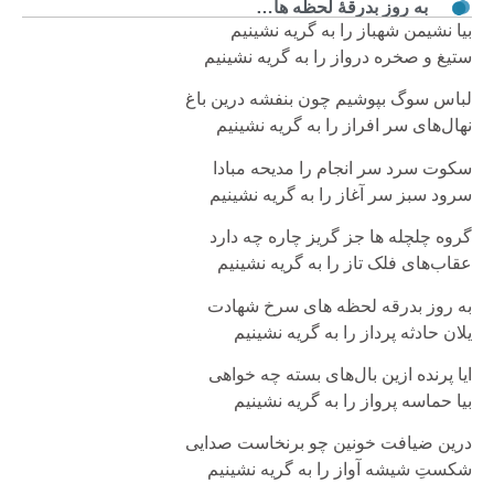
به روز بدرقۀ لحظه ها…
بیا نشیمن شهباز را به گریه نشینیم
ستیغ و صخره درواز را به گریه نشینیم
لباس سوگ بپوشیم چون بنفشه درین باغ
نهال‌های سر افراز را به گریه نشینیم
سکوت سرد سر انجام را مدیحه مبادا
سرود سبز سر آغاز را به گریه نشینیم
گروه چلچله ها جز گریز چاره چه دارد
عقاب‌های فلک تاز را به گریه نشینیم
به روز بدرقه لحظه های سرخ شهادت
یلان حادثه پرداز را به گریه نشینیم
ایا پرنده ازین بال‌های بسته چه خواهی
بیا حماسه پرواز را به گریه نشینیم
درین ضیافت خونین چو برنخاست صدایی
شکستِ شیشه آواز را به گریه نشینیم