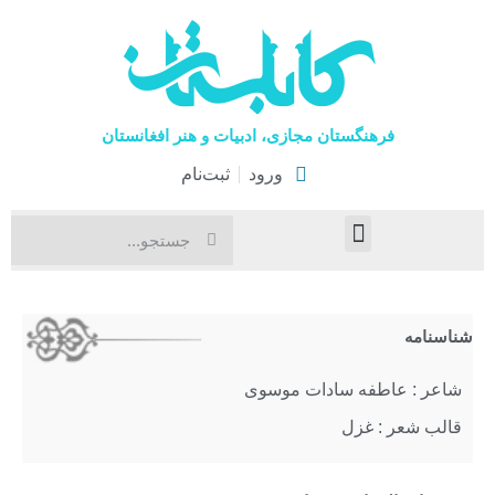
فرهنگستان مجازی، ادبیات و هنر افغانستان
ورود
ثبت‌نام
صفحۀ نخست
اخبار فرهنگی
هنرهای نمایشی
شناسنامه
شاعر : عاطفه‌ سادات‌ موسوی
قالب شعر : غزل