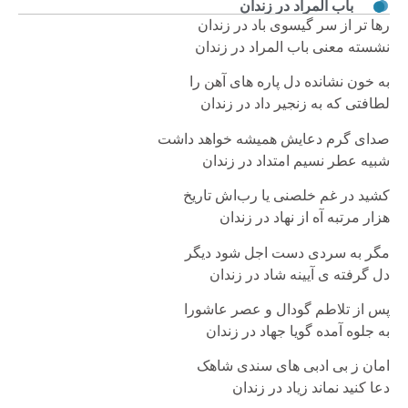
باب المراد در زندان
رها تر از سر گیسوی باد در زندان
نشسته معنی باب المراد در زندان
به خون نشانده دل پاره های آهن را
لطافتی که به زنجیر داد در زندان
صدای‌ گرم‌ دعایش‌ همیشه‌ خواهد داشت
شبیه عطر نسیم امتداد در زندان
کشید در غم خلصنی یا رب‌اش تاریخ
هزار مرتبه آه از نهاد در زندان
مگر به سردی دست اجل شود دیگر
دل گرفته ی آیینه شاد در زندان
پس از تلاطم گودال و عصر عاشورا
به جلوه آمده گویا جهاد در زندان
امان ز بی ادبی های سندی شاهک
دعا کنید نماند زیاد در زندان