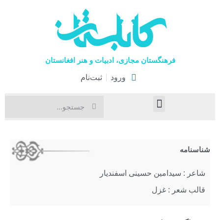
فرهنگستان مجازی، ادبیات و هنر افغانستان
ورود
ثبت‌نام
صفحۀ نخست
اخبار فرهنگی
هنرهای نمایشی
شناسنامه
شاعر : سیدامین حسینی اسفندیار
قالب شعر : غزل