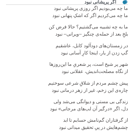
اگر پریشانی نبود
ما چه می‌بودیم اگر روزی پریشانی نبود
ما چه می‌کردیم اگر که اشکِ پنهانی نبود
ما به چه تشبیه می‌گشتیم؟ حالا فرض کن
بلخِ بعد از حمله‌ی چنگیز –ویرانی– نبود
در زمستان‌های دودآلود کابل، عاشقیم
گپ زدن از یار، اینجا کارِ آسانی نبود
شهر پر شیخ است، پر شعری‌ِ ما این‌روزها
از نگاه مصلحت‌اندیش، عقلانی نبود
پیش چشم مردم از شلاقِ شرعی سوختیم
چاره‌ی این زخم، غیر از زهر درمانی نبود
زندگی بی مستی ‌و دیوانگی می‌شد ولی
دل، اگر «درگیر آن لب‌های مرجانی» نبود
از گرفتاران گم‌نامش حسابم تا ابد
چشم‌هایش در پیِ تحقیق میدانی نبود