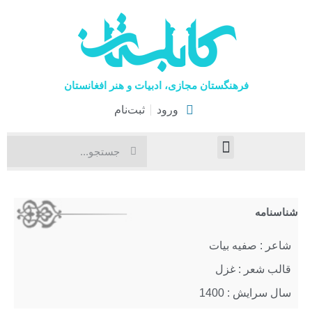
فرهنگستان مجازی، ادبیات و هنر افغانستان
ورود
ثبت‌نام
صفحۀ نخست
اخبار فرهنگی
هنرهای نمایشی
شناسنامه
شاعر : صفیه بیات
قالب شعر : غزل
سال سرایش : 1400