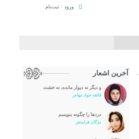
ورود
ثبت‌نام
آخرین اشعار
و دیگر نه دیوار مانده، نه خشت
فائقه جواد مهاجر
درد‌ها را چگونه بنویسم
مژگان فرامنش