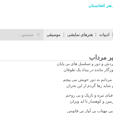
هنر افغانستان
ادبیات
هنرهای نمایشی
موسیقی
ر مرداب
ردش و دور و تسلسل های بی پایان
زگار مانده در بیداد یک طوفان
ردابم به دور خویش می پیچم
 شاید رها گردم از این بحران
یای تیره و تاریک و بی روحم
ین و کوهسار تا ابد ویران
ی مهتاب بی آواز بی فانوس