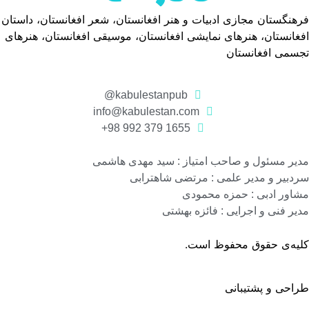
فرهنگستان مجازی ادبیات و هنر افغانستان، شعر افغانستان، داستان
افغانستان، هنرهای نمایشی افغانستان، موسیقی افغانستان، هنرهای
تجسمی افغانستان
kabulestanpub@
info@kabulestan.com
1655 379 992 98+
مدیر مسئول و صاحب امتیاز : سید مهدی هاشمی
سردبیر و مدیر علمی : مرتضی شاهترابی
مشاور ادبی : حمزه محمودی
مدیر فنی و اجرایی : فائزه بهشتی
کلیه‌ی حقوق محفوظ است.
طراحی و پشتیبانی
گروه نرم افزاری رسانه