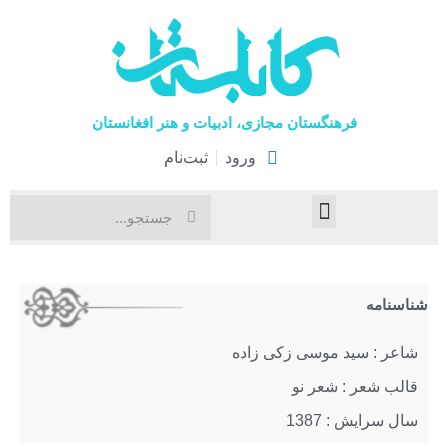
فرهنگستان مجازی، ادبیات و هنر افغانستان
ورود
ثبت‌نام
صفحۀ نخست
اخبار فرهنگی
هنرهای نمایشی
شناسنامه
شاعر : سید موسی زکی زاده
قالب شعر : شعر نو
سال سرایش : 1387