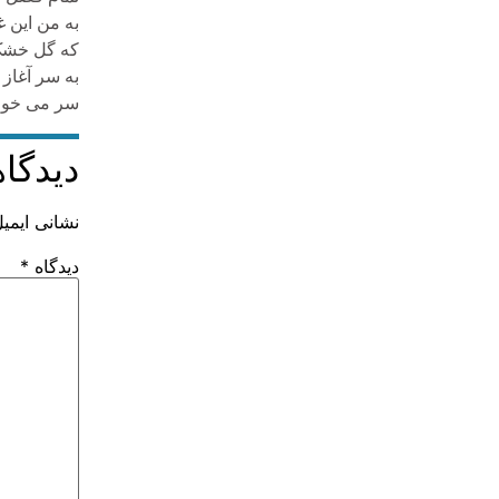
به من این
که گل خش
به سر آغاز
سر می خو
دیدگاه
نشانی ایمی
دیدگاه
*