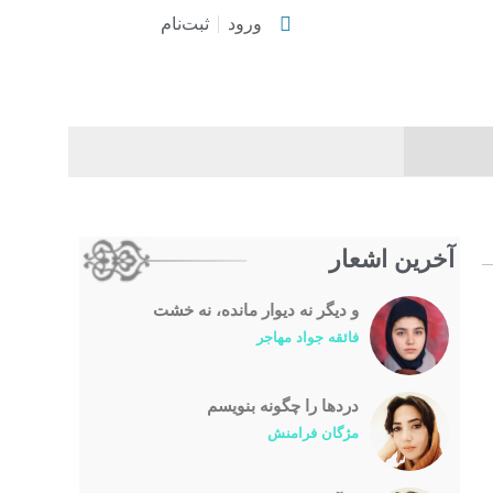
ورود
ثبت‌نام
آخرین اشعار
و دیگر نه دیوار مانده، نه خشت
فائقه جواد مهاجر
درد‌ها را چگونه بنویسم
مژگان فرامنش