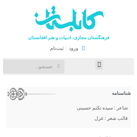
فرهنگستان مجازی، ادبیات و هنر افغانستان
ورود
ثبت‌نام
صفحۀ نخست
اخبار فرهنگی
هنرهای نمایشی
شناسنامه
شاعر : سیده تکتم حسینی
قالب شعر : غزل