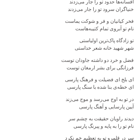
افسانه‌ها حدود تو را جار می‌زدند
خنیاگران سرود تو را جار می‌زدند
فخر کیانیان و فر و شوکت یماست
نام تو آبروی تمام کتیبه‌هاست
تو زادگاه پاک‌ترین اولیاستی
شهر شهید خانه شعر خداستی
فضل و خرد دو داشته جاودان توست
فرزانگی برای بشر ارمغان توست
ای بلخ ای فضیلت و فرهنگ پارسی
ای خطه‌ی بنا شده با سنگ پارسی
در تو به اوج می‌رسد و موج می‌زند
آیین پارسایی و آهنگ پارسی
دیدند راویان حقیقت به چشم سر
نام تو را به پایه و پیرنگ پارسی
سر در قلمرو تو به تعظیم خم نکرد