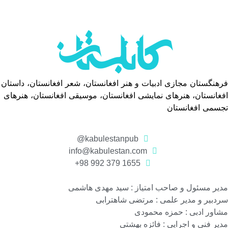
فرهنگستان مجازی ادبیات و هنر افغانستان، شعر افغانستان، داستان
افغانستان، هنرهای نمایشی افغانستان، موسیقی افغانستان، هنرهای
تجسمی افغانستان
kabulestanpub@
info@kabulestan.com
1655 379 992 98+
مدیر مسئول و صاحب امتیاز : سید مهدی هاشمی
سردبیر و مدیر علمی : مرتضی شاهترابی
مشاور ادبی : حمزه محمودی
مدیر فنی و اجرایی : فائزه بهشتی