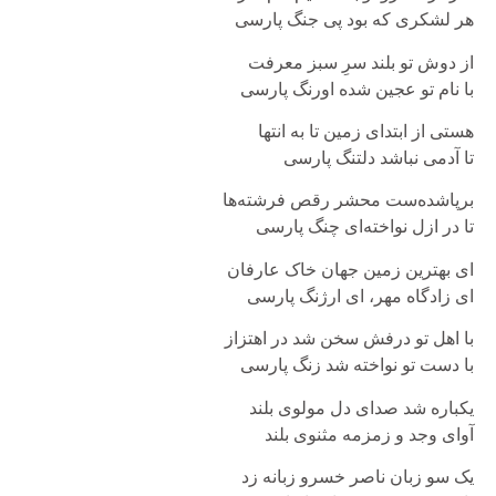
هر لشکری که بود پی جنگ پارسی
از دوش تو بلند سرِ سبز معرفت
با نام تو عجین شده اورنگ پارسی
هستی از ابتدای زمین تا به انتها
تا آدمی نباشد دلتنگ پارسی
برپاشده‌ست محشر رقص فرشته‌ها
تا در ازل نواخته‌ای چنگ پارسی
ای بهترین زمین جهان خاک عارفان
ای زادگاه مهر، ای ارژنگ پارسی
با اهل تو درفش سخن شد در اهتزاز
با دست تو نواخته شد زنگ پارسی
یکباره شد صدای دل مولوی بلند
آوای وجد و زمزمه مثنوی بلند
یک سو زبان ناصر خسرو زبانه زد