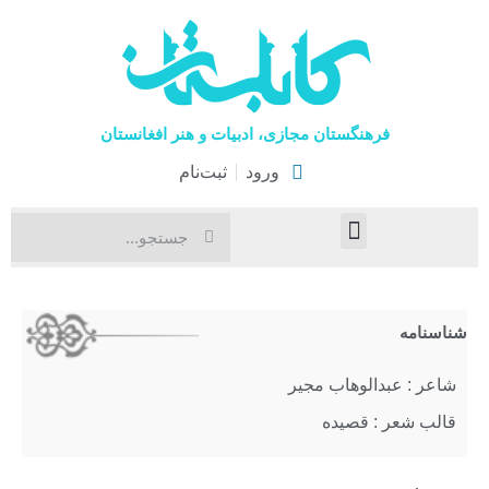
فرهنگستان مجازی، ادبیات و هنر افغانستان
ورود
ثبت‌نام
صفحۀ نخست
اخبار فرهنگی
هنرهای نمایشی
شناسنامه
شاعر : عبدالوهاب مجیر
قالب شعر : قصیده