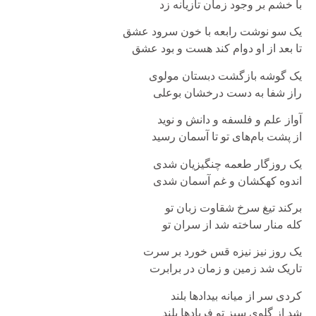
با خشم بر وجود زمان تازیانه زد
یک سو نوشت رابعه با خون سرود عشق
تا بعد از او دوام کند هست و بود عشق
یک گوشه بازگشت دبستان مولوی
راز شفا به دست درخشان بوعلی
آواز علم و فلسفه و دانش و نوید
از پشت بام‌های تو تا آسمان رسید
یک روزگار طعمه چنگیزیان شدی
اندوه کهکشان و غم آسمان شدی
برکند تیغ سرخ شقاوت زبان تو
کله منار ساخته شد از سران تو
یک روز نیز نیزه قس خورد بر سرت
تاریک شد زمین و زمان در برابرت
کردی سر از میانه بیدادها بلند
شد از گلوی سبز تو فریادها بلند