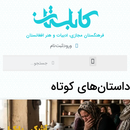
فرهنگستان مجازی، ادبیات و هنر افغانستان
ورود
ثبت‌نام
صفحۀ نخست
اخبار فرهنگی
هنرهای نمایشی
داستان‌های کوتاه