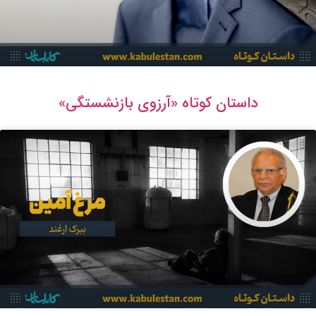
داستان کوتاه «آرزوی بازنشستگی»