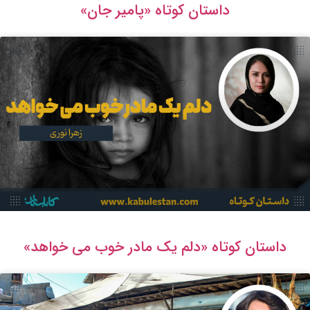
داستان كوتاه «پامير جان»
داستان کوتاه «دلم یک مادر خوب می خواهد»