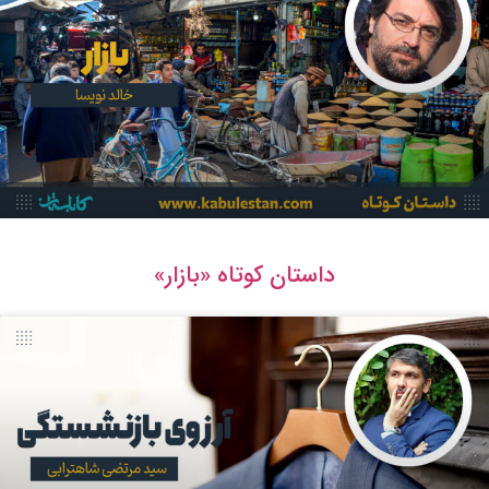
داستان کوتاه «بازار»