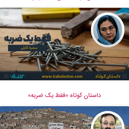
داستان کوتاه «فقط یک ضربه»