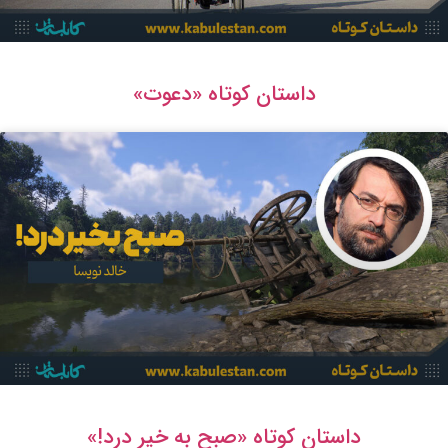
داستان کوتاه «دعوت»
داستان کوتاه «صبح به خیر درد!»