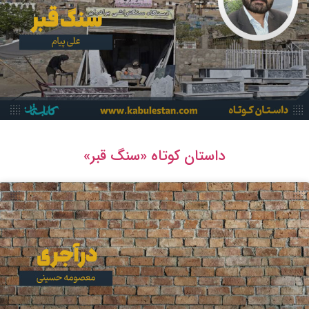
داستان کوتاه «سنگ قبر»