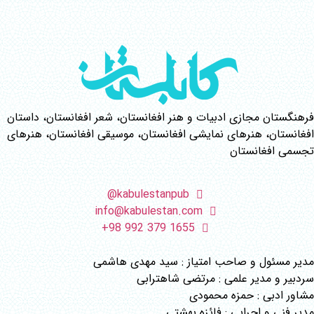
فرهنگستان مجازی ادبیات و هنر افغانستان، شعر افغانستان، داستان
افغانستان، هنرهای نمایشی افغانستان، موسیقی افغانستان، هنرهای
تجسمی افغانستان
kabulestanpub@
info@kabulestan.com
1655 379 992 98+
مدیر مسئول و صاحب امتیاز : سید مهدی هاشمی
سردبیر و مدیر علمی : مرتضی شاهترابی
مشاور ادبی : حمزه محمودی
مدیر فنی و اجرایی : فائزه بهشتی