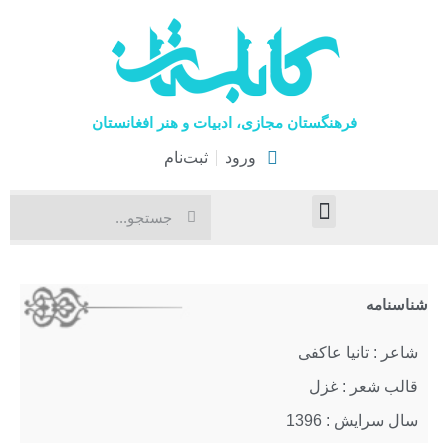
فرهنگستان مجازی، ادبیات و هنر افغانستان
ورود
ثبت‌نام
صفحۀ نخست
اخبار فرهنگی
هنرهای نمایشی
شناسنامه
شاعر : تانیا عاکفی
قالب شعر : غزل
سال سرایش : 1396