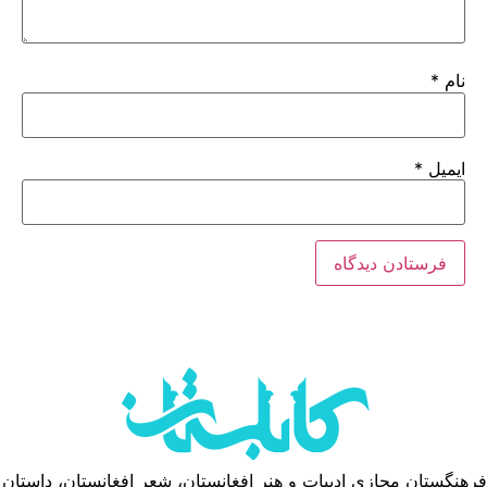
نام
*
ایمیل
*
فرهنگستان مجازی ادبیات و هنر افغانستان، شعر افغانستان، داستان