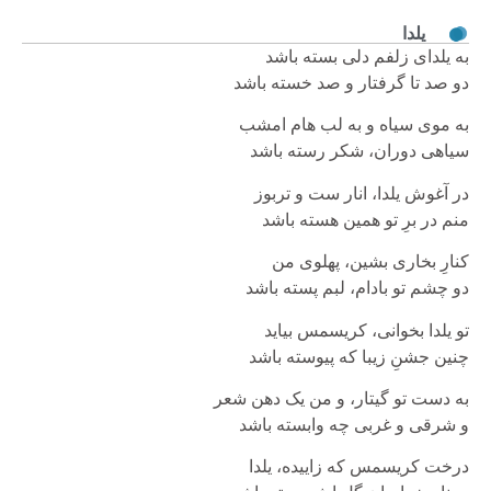
یلدا
به یلدای زلفم دلی بسته باشد
دو صد تا گرفتار و صد خسته باشد
به موی سیاه و به لب هام امشب
سیاهی دوران، شکر رسته باشد
در آغوش یلدا، انار ست و تربوز
منم در بر‌ِ تو همین هسته باشد
کنارِ بخاری بشین، پهلوی من
دو چشم تو بادام، لبم پسته باشد
تو یلدا بخوانی، کریسمس بیاید
چنین جشنِ زیبا که پیوسته باشد
به دست تو گیتار، و من یک دهن شعر
و شرقی و غربی چه وابسته باشد
درخت کریسمس که زاییده، یلدا