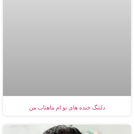
دلتنگ خنده های تو ام ماهتاب من