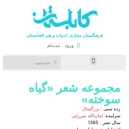
فرهنگستان مجازی، ادبیات و هنر افغانستان
ورود
ثبت‌نام
صفحۀ نخست
اخبار فرهنگی
هنرهای نمایشی
مجموعه شعر «گیاه
سوخته»
رده سنی :
بزرگسال
سراینده:
امان‌الله میرزایی
سال نشر : 1385