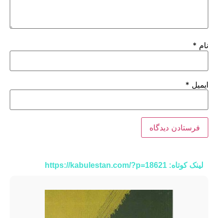
نام
*
ایمیل
*
لینک کوتاه: https://kabulestan.com/?p=18621