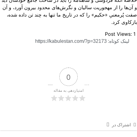
اصه آنکه فردوسی و شاهنامه را باید در ساحت جامع خودشان دید
آن‌ها را از مهجوریت سالیان و نگرش‌های محدود بیرون آورد، و آن
ت پُرمعنیِ «حکیم» را که در تاریخ ما تنها به چند تن داده شده،
زکاوی کرد.
Post Views:
لینک کوتاه: https://kabulestan.com/?p=32173
0
امتیازدهی به مقاله
اشتراک در