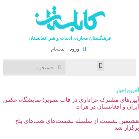
فرهنگستان مجازی، ادبیات و هنر افغانستان
ورود
ثبت‌نام
صفحۀ نخست
اخبار فرهنگی
هنرهای نمایشی
رین اخبار
یین‌های مشترک عزاداری در قاب تصویر؛ نمایشگاه عکس
یران و افغانستان در هرات
شتمین نشست از سلسله نشست‌های شب‌های بلخ
رگزار شد