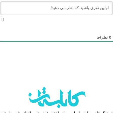
نظرات
هنگستان مجازی ادبیات و هنر افغانستان، شعر افغانستان، داستان