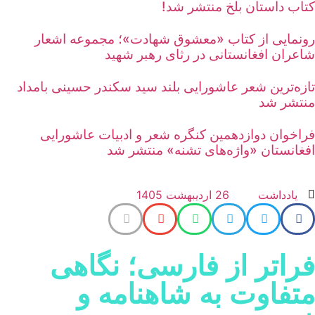
تاب داستان بلخ منتشر شد!
ونمایی از کتاب «معشوق شهادت»؛ مجموعه اشعار
اعران افغانستانی در رثای رهبر شهید
ازه‌ترین شعر عاشورایی بلند سید سکندر حسینی بامداد
نتشر شد
راخوان دوازدهمین کنگره شعر و ادبیات عاشورایی
فغانستان «واژه‌های تشنه» منتشر شد
يادداشت
26 اردیبهشت 1405
راتر از فارسی؛ نگاهی
تفاوت به شاهنامه و