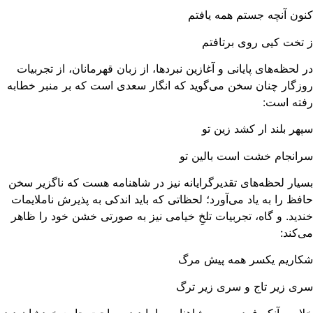
ون آنچه جستم همه یافتم
تخت کیی روی برتافتم
 لحظه‌های پایانی و آغازین نبردها، از زبان قهرمانان، از تجربیات
زگار چنان سخن می‌گوید که انگار سعدی است که بر منبر خطابه
فته است:
هر بلند ار کشد زین تو
انجام خشت است بالین تو
یار لحظه‌های تقدیرگرایانه نیز در شاهنامه هست که ناگزیر سخن
فظ را به یاد می‌آورد؛ لحظاتی که باید اندکی به پذیرش ناملایمات
دید. و گاه، تجربیات تلخِ خیامی نیز به صورتی خشن خود را ظاهر
‌کند:
کاریم یکسر همه پیش مرگ
ی زیر تاج و سری زیر ترگ