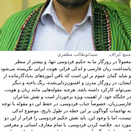
بع: ایراف
سیدابوطالب مظفری
مولاً در روزگار ما به حکیم فردوسی تنها، و بیشتر از منظر
سداشت زبان فارسی و اندکی فراتر، هویت ایرانی نگریسته می‌شود
شاید گمان عموم بر این است که باقیِ آموزه‌های به‌یادگارمانده از
شان، در روزگار مدرن و افسون‌زدایی‌شده، رنگ باخته و دیگر
ی‌تواند کارکرد داشته باشد. هرچند مقوله‌هایی مانند زبان و هویت،
 جایگاه خود، از اهمیت ویژه برخوردار است و نقش شاعران
رسی‌زبان، خصوصاً جناب فردوسی، در حفظ این دو مقوله با توجه
 تهاجمات گوناگون بر این خطه در طول تاریخ، موضوع اندکی
ست، اما با وجود این، باید نقش حکیم فردوسی را فراتر از این دو
رد دید. خلاصه کردن فردوسی، با تمام معارف انسانی و معرفتی