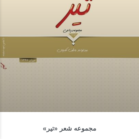
مجموعه شعر «تیر»