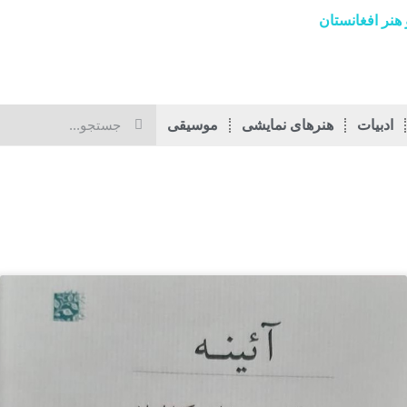
هنر افغانستان
ادبیات
هنرهای نمایشی
موسیقی