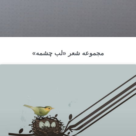
مجموعه شعر «لب چشمه»