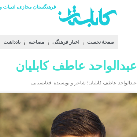
فرهنگستان مجازی، ادبیات و 
صفحۀ نخست
اخبار فرهنگی
مصاحبه
يادداشت
عبدالواحد عاطف کابلیان
عبدالواحد عاطف کابلیان؛ شاعر و نویسنده افغانستانی