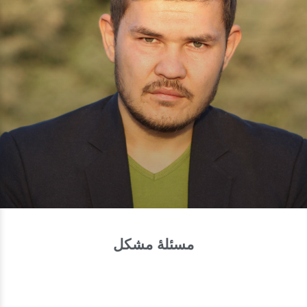
مسئلۀ مشکل