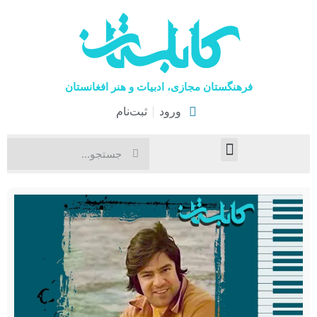
فرهنگستان مجازی، ادبیات و هنر افغانستان
ورود
ثبت‌نام
صفحۀ نخست
اخبار فرهنگی
هنرهای نمایشی