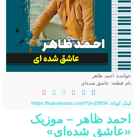
خواننده: احمد ظاهر
نام قطعه: عاشق شده‌ای
لینک کوتاه: https://kabulestan.com/?p=29934
احمد ظاهر – موزیک
«عاشق شده‌ای»