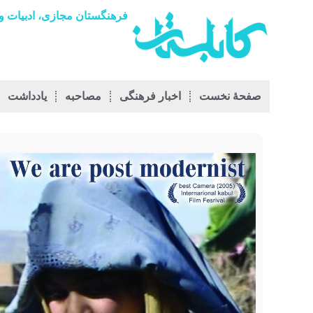
فرهنگستان مجازی، ادبیات و 
صفحۀ نخست
اخبار فرهنگی
مصاحبه
يادداشت