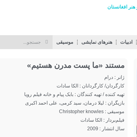
هنر افغانستان
ادبیات
هنرهای نمایشی
موسیقی
مستند «ما پست مدرن هستیم»
ژانر : درام
کارگردان/ کارگردانان :
الکا سادات
تهیه کننده / تهیه کنندگان : بابک پیام و خانه فیلم رویا
بازیگران : لیلا درمان، سید کرمی، علی احمد اکبری
موسیقی : Christopher knowles
فیلم‌بردار : الکا سادات
سال انتشار : 2009