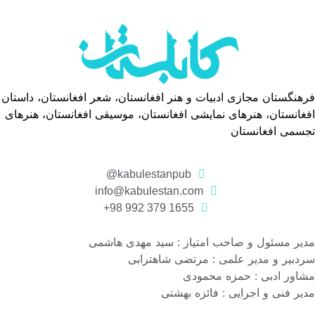
فرهنگستان مجازی ادبیات و هنر افغانستان، شعر افغانستان، داستان
افغانستان، هنرهای نمایشی افغانستان، موسیقی افغانستان، هنرهای
تجسمی افغانستان
kabulestanpub@
info@kabulestan.com
1655 379 992 98+
مدیر مسئول و صاحب امتیاز : سید مهدی هاشمی
سردبیر و مدیر علمی : مرتضی شاهترابی
مشاور ادبی : حمزه محمودی
مدیر فنی و اجرایی : فائزه بهشتی