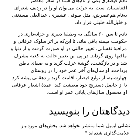
نادم قیصاری یکی از نام‌های آشنا در شعر معاصر
افغانستان است. به جرئت می‌توان او را در ردیف شعرای
به‌نام هم‌عصرش، مثل صوفی عشقری، عبدالعلی مستغنی
و خلیل‌الله خلیلی قرار داد.
نادم تا سن ۶۰ سالگی به وظیفهٔ دبیری و خزانه‌داری در
حکومت میمنه باقی ماند، تا این‌که بر اثر سلوک عرفانی و
مراقبهٔ نفسانی، تغییر حالتی در او صورت گرفت و از دنیا و
مافیها روی گرداند. در پی این تغییر حالت به کعبه مشرف
شد و در بازگشت، گوشهٔ عزلت گزید و به صفای باطن
پرداخت. او سال‌های آخر عمر خود را در روستای
چهارشنبه، از توابع قیصار، اقامت گزید و دهقانی پیشه کرد
تا از حاصل دسترنج خود معیشت کند. عمدهٔ اشعار عرفانی
او محصول سال‌های پایانی عمر او است.
دیدگاهتان را بنویسید
نشانی ایمیل شما منتشر نخواهد شد.
بخش‌های موردنیاز
علامت‌گذاری شده‌اند
*