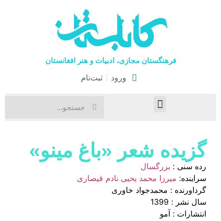
فرهنگستان مجازی، ادبیات و هنر افغانستان
ورود
ثبت‌نام
صفحۀ نخست
اخبار فرهنگی
هنرهای نمایشی
گزیده شعر «باغ مینو»
رده سنی :
بزرگسال
سراینده:
میرزا محمد یحیی نادم قیصاری
گرداورنده : محمدجواد خاوری
سال نشر : 1399
انتشارات : آمو