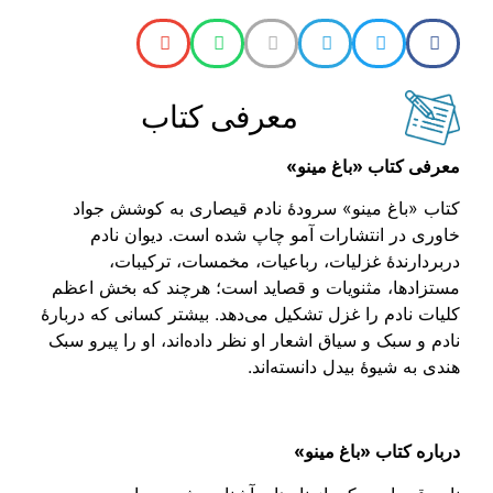
معرفی کتاب
معرفی کتاب «باغ مینو»
کتاب «باغ مینو» سرودهٔ نادم قیصاری به کوشش جواد
خاوری در انتشارات آمو چاپ شده است. دیوان نادم
دربردارندهٔ غزلیات، رباعیات، مخمسات، ترکیبات،
مستزادها، مثنویات و قصاید است؛ هرچند که بخش اعظم
کلیات نادم را غزل تشکیل می‌دهد. بیشتر کسانی که دربارهٔ
نادم و سبک و سیاق اشعار او نظر داده‌اند، او را پیرو سبک
هندی به شیوهٔ بیدل دانسته‌اند.
درباره کتاب «باغ مینو»