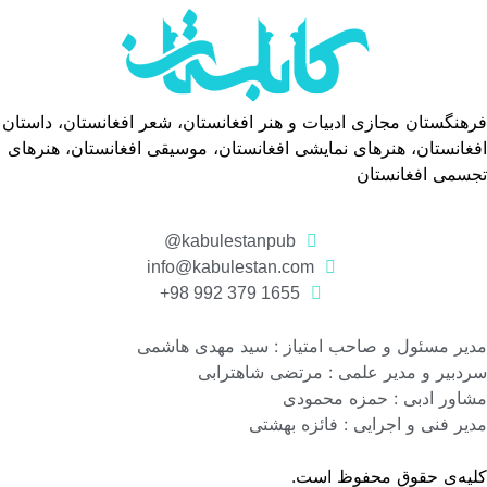
فرهنگستان مجازی ادبیات و هنر افغانستان، شعر افغانستان، داستان
افغانستان، هنرهای نمایشی افغانستان، موسیقی افغانستان، هنرهای
تجسمی افغانستان
kabulestanpub@
info@kabulestan.com
1655 379 992 98+
مدیر مسئول و صاحب امتیاز : سید مهدی هاشمی
سردبیر و مدیر علمی : مرتضی شاهترابی
مشاور ادبی : حمزه محمودی
مدیر فنی و اجرایی : فائزه بهشتی
کلیه‌ی حقوق محفوظ است.