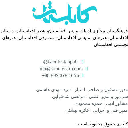
فرهنگستان مجازی ادبیات و هنر افغانستان، شعر افغانستان، داستان
افغانستان، هنرهای نمایشی افغانستان، موسیقی افغانستان، هنرهای
تجسمی افغانستان
kabulestanpub@
info@kabulestan.com
1655 379 992 98+
مدیر مسئول و صاحب امتیاز : سید مهدی هاشمی
سردبیر و مدیر علمی : مرتضی شاهترابی
مشاور ادبی : حمزه محمودی
مدیر فنی و اجرایی : فائزه بهشتی
کلیه‌ی حقوق محفوظ است.