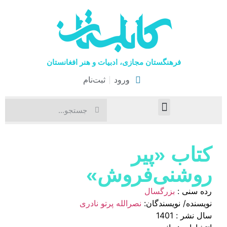
فرهنگستان مجازی، ادبیات و هنر افغانستان
ورود
ثبت‌نام
صفحۀ نخست
اخبار فرهنگی
هنرهای نمایشی
کتاب «پیر
روشنی‌فروش»
رده سنی :
بزرگسال
نویسنده/ نویسندگان:
نصرالله پرتو نادری
سال نشر : 1401