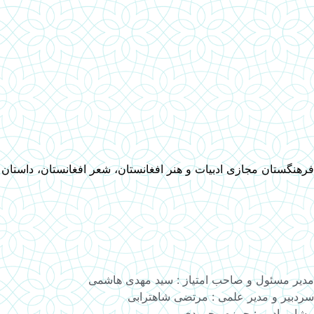
فرهنگستان مجازی ادبیات و هنر افغانستان، شعر افغانستان، داستان
مدیر مسئول و صاحب امتیاز : سید مهدی هاشمی
سردبیر و مدیر علمی : مرتضی شاهترابی
مشاور ادبی : حمزه محمودی