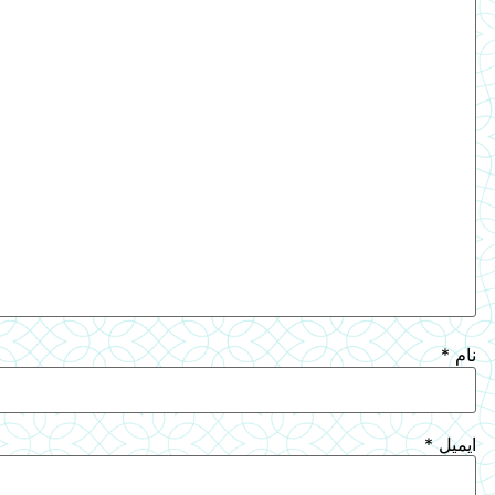
نام
*
ایمیل
*