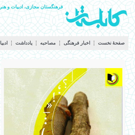
فرهنگستان مجازی، ادبیات و هنر 
صفحۀ نخست
اخبار فرهنگی
مصاحبه
يادداشت
ادبی