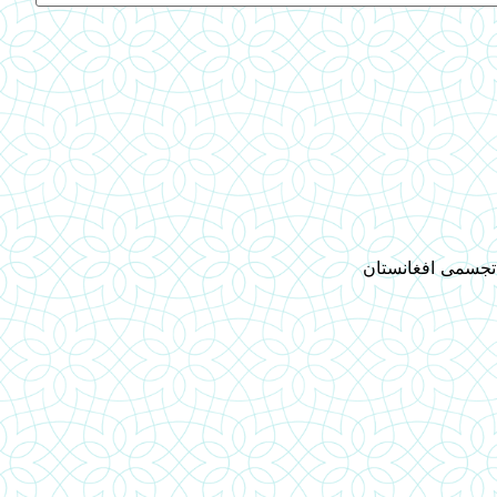
 تجسمی افغانستان