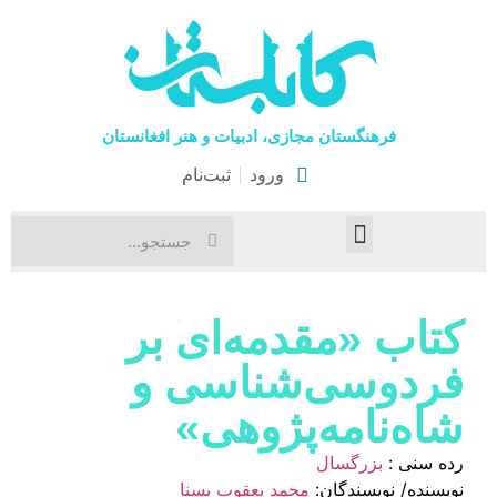
فرهنگستان مجازی، ادبیات و هنر افغانستان
ورود
ثبت‌نام
صفحۀ نخست
اخبار فرهنگی
هنرهای نمایشی
کتاب «مقدمه‌ای بر
فردوسی‌شناسی و
شاه‌نامه‌پژوهی»
رده سنی :
بزرگسال
نویسنده/ نویسندگان:
محمد یعقوب یسنا