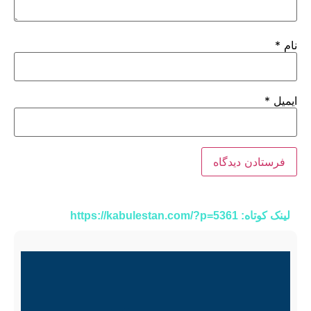
نام
*
ایمیل
*
لینک کوتاه: https://kabulestan.com/?p=5361