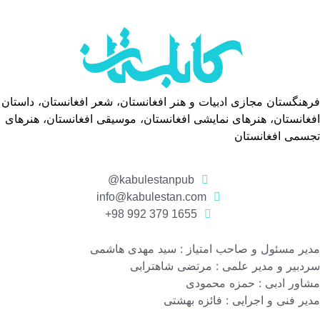
فرهنگستان مجازی ادبیات و هنر افغانستان، شعر افغانستان، داستان
افغانستان، هنرهای نمایشی افغانستان، موسیقی افغانستان، هنرهای
تجسمی افغانستان
kabulestanpub@
info@kabulestan.com
1655 379 992 98+
مدیر مسئول و صاحب امتیاز : سید مهدی هاشمی
سردبیر و مدیر علمی : مرتضی شاهترابی
مشاور ادبی : حمزه محمودی
مدیر فنی و اجرایی : فائزه بهشتی