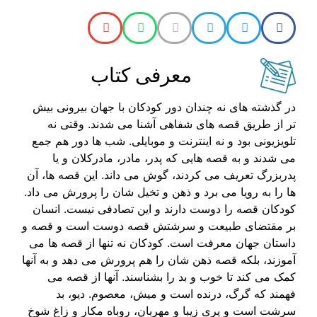
معرفی کتاب
در گذشته های نه چندان دور کودکان با جهان بیرونی بیش
تر از طریق قصه های شفاهی آشنا می شدند. وقتی نه
تلویزیونی بود و نه اینترنت و موبایلی. شب ها دور هم جمع
می شدند و به قصه هایی که پدر، مادر، مادرکلان و یا
پدربزرگ تعریف می کردند، گوش می داند. این قصه ها، آن
ها را به رویا می برد و ذهن و تخیل شان را پرورش می داد.
کودکان قصه را دوست دارند و این تصادفی نیست. انسان
بر مقتضای طبیعت و سرشتش قصه دوست است و قصه و
داستان جهان معرفت است. کودکان نه تنها از قصه ها می
آموزند، بلکه قصه ذهن شان را هم پرورش می دهد و به آنها
کمک می کند تا خوب و بد را بشناسند. آنها از قصه می
فهمند که گرگ، درنده است و میش، معصوم. دیو، بد
سرشت است و پری زیبا و مهربان، روباه مکار و زاغ شوخ