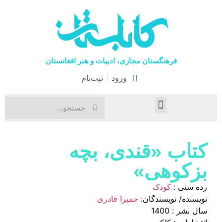
فرهنگستان مجازی، ادبیات و هنر افغانستان
ورود
ثبت‌نام
صفحۀ نخست
اخبار فرهنگی
هنرهای نمایشی
کتاب «قندی، بچه
بزکوهی»
رده سنی :
کودک
نویسنده/ نویسندگان:
حمیرا قادری
سال نشر : 1400