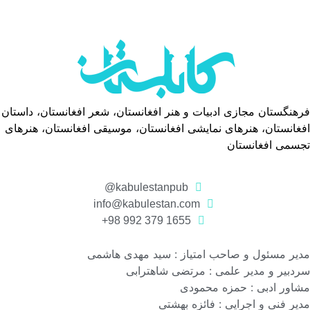
فرهنگستان مجازی ادبیات و هنر افغانستان، شعر افغانستان، داستان
افغانستان، هنرهای نمایشی افغانستان، موسیقی افغانستان، هنرهای
تجسمی افغانستان
kabulestanpub@
info@kabulestan.com
1655 379 992 98+
مدیر مسئول و صاحب امتیاز : سید مهدی هاشمی
سردبیر و مدیر علمی : مرتضی شاهترابی
مشاور ادبی : حمزه محمودی
مدیر فنی و اجرایی : فائزه بهشتی