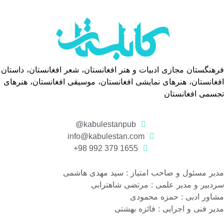
فرهنگستان مجازی ادبیات و هنر افغانستان، شعر افغانستان، داستان
افغانستان، هنرهای نمایشی افغانستان، موسیقی افغانستان، هنرهای
تجسمی افغانستان
kabulestanpub@
info@kabulestan.com
1655 379 992 98+
مدیر مسئول و صاحب امتیاز : سید مهدی هاشمی
سردبیر و مدیر علمی : مرتضی شاهترابی
مشاور ادبی : حمزه محمودی
مدیر فنی و اجرایی : فائزه بهشتی