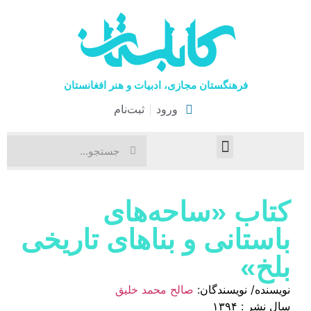
فرهنگستان مجازی، ادبیات و هنر افغانستان
ورود
ثبت‌نام
صفحۀ نخست
اخبار فرهنگی
هنرهای نمایشی
کتاب‌ «ساحه‌های
باستانی و بناهای تاریخی
بلخ»
نویسنده/ نویسندگان:
صالح محمد خلیق
سال نشر : ۱۳۹۴