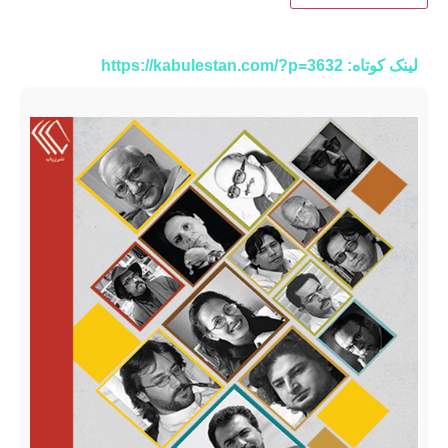
لینک کوتاه: https://kabulestan.com/?p=3632