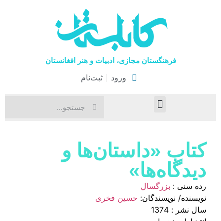
فرهنگستان مجازی، ادبیات و هنر افغانستان
ورود
ثبت‌نام
صفحۀ نخست
اخبار فرهنگی
هنرهای نمایشی
کتاب «داستان‌ها و
دیدگاه‌ها‌»
رده سنی :
بزرگسال
نویسنده/ نویسندگان:
حسین فخری
سال نشر : 1374