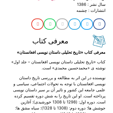
سال نشر : 1386
انتشارات : چشمه
معرفی کتاب
معرفی کتاب «تاریخ تحلیلی داستان نویسی افغانستان»
کتاب «تاریخ تحلیلی داستان نویسی افغانستان – جلد اول»
نوشته ی «محمدحسین محمدی» است.
نویسنده در این اثر به مطالعه و بررسی تاریخ داستان
نویسی افغانستان با توجه به تحولات اجتماعی، سیاسی و
علمی جامعه این کشور و تاثیر آن بر سیر داستان نویسی
پرداخته است. او این تاریخ را به شش دوره تقسیم کرده
است. دوره اول: (1298 تا 1308 خورشیدی): آغازین
جوشش ها؛ دوره دوم: (1308 تا 1328): سیاه مشق ها؛