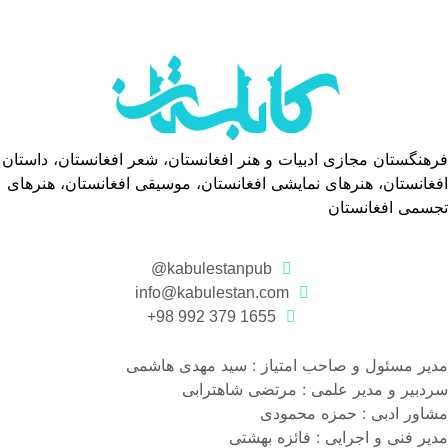
فرهنگستان مجازی ادبیات و هنر افغانستان، شعر افغانستان، داستان
افغانستان، هنرهای نمایشی افغانستان، موسیقی افغانستان، هنرهای
تجسمی افغانستان
kabulestanpub@
info@kabulestan.com
1655 379 992 98+
مدیر مسئول و صاحب امتیاز : سید مهدی هاشمی
سردبیر و مدیر علمی : مرتضی شاهترابی
مشاور ادبی : حمزه محمودی
مدیر فنی و اجرایی : فائزه بهشتی