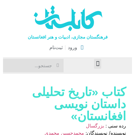
فرهنگستان مجازی، ادبیات و هنر افغانستان
ورود
ثبت‌نام
صفحۀ نخست
اخبار فرهنگی
هنرهای نمایشی
کتاب «تاریخ تحلیلی
داستان نویسی
افغانستان»
رده سنی :
بزرگسال
نویسنده/ نویسندگان:
محمدحسین محمدی