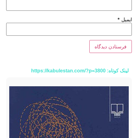
ایمیل
*
لینک کوتاه: https://kabulestan.com/?p=3800