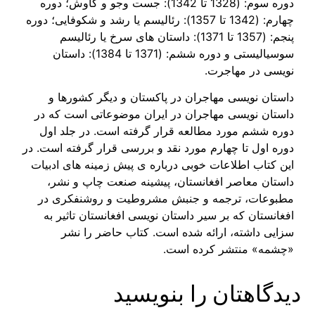
دوره سوم: (1328 تا 1342): جست وجو و کاوش؛ دوره
چهارم: (1342 تا 1357): رئالیسم یا رشد و شکوفایی؛ دوره
پنجم: (1357 تا 1371): داستان های سرخ یا رئالیسم
سوسیالیستی و دوره ششم: (1371 تا 1384): داستان
نویسی در مهاجرت.
داستان نویسی مهاجران در پاکستان و دیگر کشورها و
داستان نویسی مهاجران در ایران موضوعاتی است که در
دوره ششم مورد مطالعه قرار گرفته است. در جلد اول
دوره اول تا چهارم مورد نقد و بررسی قرار گرفته است. در
این کتاب اطلاعات خوبی درباره ی پیش زمینه های ادبیات
داستان معاصر افغانستان، پیشینه صنعت چاپ و نشر،
مطبوعات، ترجمه و جنبش مشروطیت و روشنفکری در
افغانستان که بر سیر داستان نویسی افغانستان تاثیر به
سزایی داشته، ارائه شده است. کتاب حاضر را نشر
«چشمه» منتشر کرده است.
دیدگاهتان را بنویسید