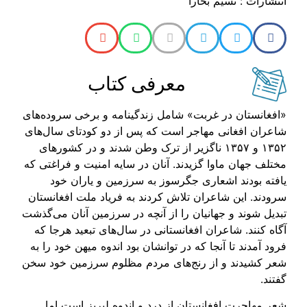
انتشارات : ن‍س‍ی‍م‌ ب‍خ‍ارا
معرفی کتاب
«افغانستان در غربت» شامل زندگینامه و برخی سروده‌های
شاعران افغانی مهاجر است که پس از دو کودتای سال‌های
۱۳۵۲ و ۱۳۵۷ ناگزیر از ترک وطن شدند و در کشورهای
مختلف جهان ماوا گزیدند. آنان در سایه امنیت و فراغتی که
یافته بودند اشعاری جگرسوز به سرزمین و یاران خود
سرودند. این شاعران تلاش کردند به فریاد ملت افغانستان
تبدیل شوند و جهانیان را از آنچه در سرزمین آنان می‌گذشت
آگاه کنند. شاعران افغانستانی در سال‌های تبعید هرجا که
فرود آمدند تا آنجا که در توانشان بود اندوه میهن خود را به
شعر کشیدند و از رنج‌های مردم مظلوم سرزمین خود سخن
گفتند.
شعر مهاجرت افغانستان از درد و اندوه لبریز است اما