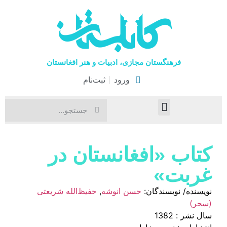
فرهنگستان مجازی، ادبیات و هنر افغانستان
ورود
ثبت‌نام
صفحۀ نخست
اخبار فرهنگی
هنرهای نمایشی
کتاب «افغانستان در
غربت»
نویسنده/ نویسندگان:
حسن انوشه
,
حفیظ‌الله شریعتی
(سحر)
سال نشر : 1382