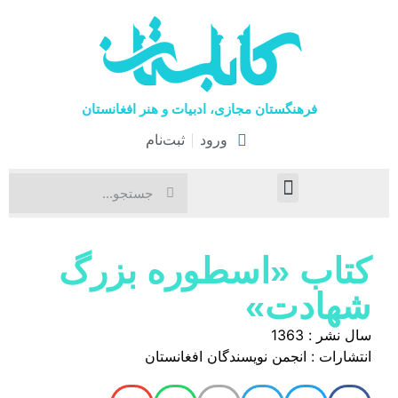
فرهنگستان مجازی، ادبیات و هنر افغانستان
ورود
ثبت‌نام
صفحۀ نخست
اخبار فرهنگی
هنرهای نمایشی
کتاب «اسطوره بزرگ
شهادت»
سال نشر : 1363
انتشارات : انجمن نویسندگان افغانستان