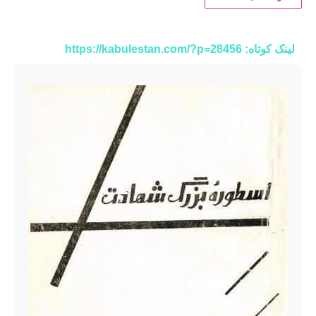
لینک کوتاه: https://kabulestan.com/?p=28456