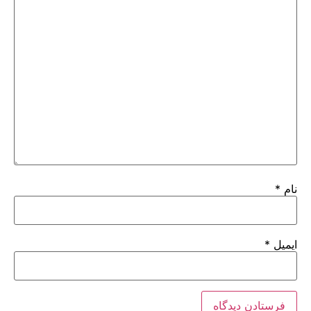
نام
*
ایمیل
*