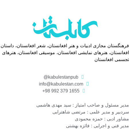
فرهنگستان مجازی ادبیات و هنر افغانستان، شعر افغانستان، داستان
افغانستان، هنرهای نمایشی افغانستان، موسیقی افغانستان، هنرهای
تجسمی افغانستان
kabulestanpub@
info@kabulestan.com
1655 379 992 98+
مدیر مسئول و صاحب امتیاز : سید مهدی هاشمی
سردبیر و مدیر علمی : مرتضی شاهترابی
مشاور ادبی : حمزه محمودی
مدیر فنی و اجرایی : فائزه بهشتی