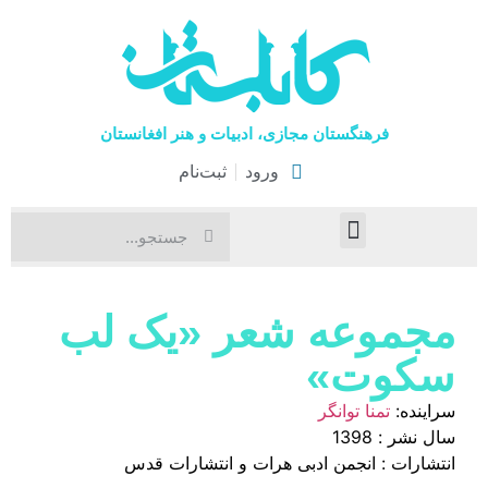
فرهنگستان مجازی، ادبیات و هنر افغانستان
ورود
ثبت‌نام
صفحۀ نخست
اخبار فرهنگی
هنرهای نمایشی
مجموعه شعر «یک لب
سکوت»
سراینده:
تمنا توانگر
سال نشر : 1398
انتشارات : انجمن ادبی هرات و انتشارات قدس