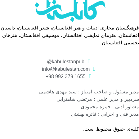
فرهنگستان مجازی ادبیات و هنر افغانستان، شعر افغانستان، داستان
افغانستان، هنرهای نمایشی افغانستان، موسیقی افغانستان، هنرهای
تجسمی افغانستان
kabulestanpub@
info@kabulestan.com
1655 379 992 98+
مدیر مسئول و صاحب امتیاز : سید مهدی هاشمی
سردبیر و مدیر علمی : مرتضی شاهترابی
مشاور ادبی : حمزه محمودی
مدیر فنی و اجرایی : فائزه بهشتی
کلیه‌ی حقوق محفوظ است.