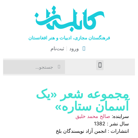
فرهنگستان مجازی، ادبیات و هنر افغانستان
ورود
ثبت‌نام
صفحۀ نخست
اخبار فرهنگی
هنرهای نمایشی
مجموعه‌ شعر «یک
آسمان ستاره»
سراینده:
صالح محمد خلیق
سال نشر : 1382
انتشارات : انجمن آزاد نویسندگان بلخ