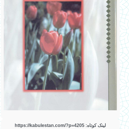
لینک کوتاه: https://kabulestan.com/?p=4205