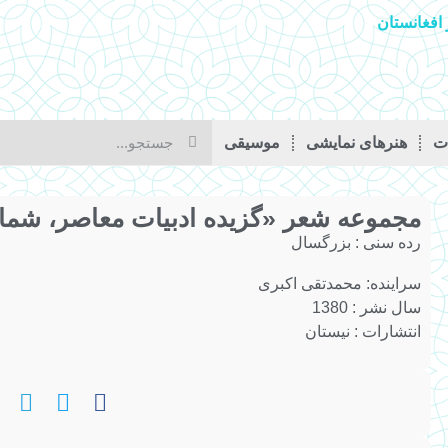
افغانستان
ات
هنرهای نمایشی
موسیقی
مجموعه شعر «گزیده ادبیات معاصر، شماره‌ 2
رده سنی :
بزرگسال
سراینده:
محمدتقی اکبری
سال نشر : 1380
انتشارات : نیستان