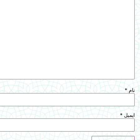
نام
*
ایمیل
*