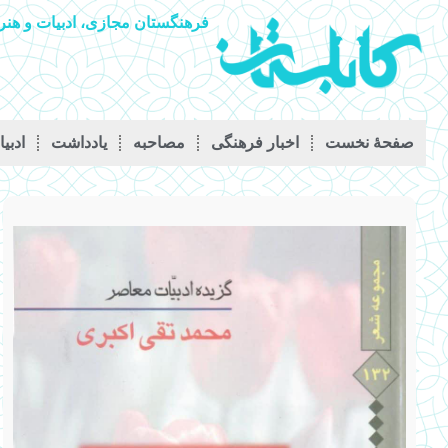
فرهنگستان مجازی، ادبیات و هنر 
صفحۀ نخست
اخبار فرهنگی
مصاحبه
يادداشت
ادبی