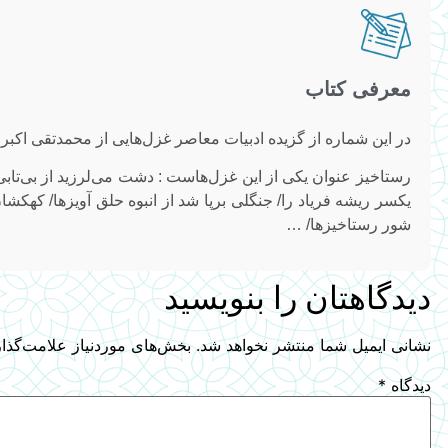
معرفی کتاب
در این شماره از گزیده ادبیات معاصر غزل‌هایی از محمدتقی اک
رستاخیز عنوان یکی از این غزل‌هاست : دشت می‌لرزید از بی‌تابی
یکسر ریشه فریاد را/ جنگلی برپا شد از انبوه حلق آویزها/ کهک
شور رستاخیزها/ …
دیدگاهتان را بنویسید
نشانی ایمیل شما منتشر نخواهد شد.
بخش‌های موردنیاز علامت‌گذا
دیدگاه
*