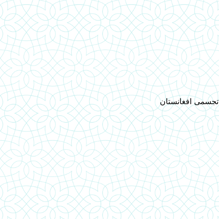
 تجسمی افغانستان