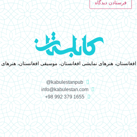
 افغانستان، هنرهای نمایشی افغانستان، موسیقی افغانستان، هنرهای
kabulestanpub@
info@kabulestan.com
1655 379 992 98+