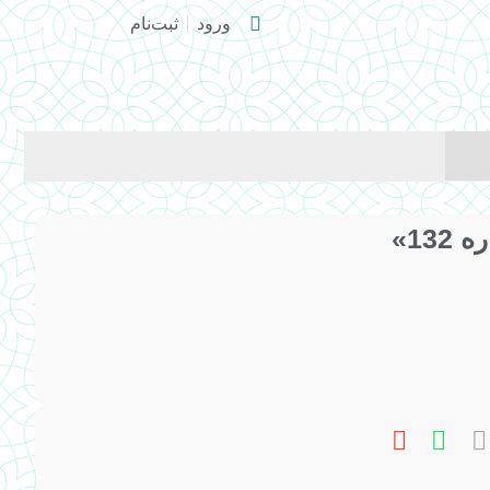
ورود
ثبت‌نام
13»