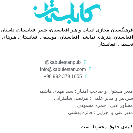
فرهنگستان مجازی ادبیات و هنر افغانستان، شعر افغانستان، داستان
افغانستان، هنرهای نمایشی افغانستان، موسیقی افغانستان، هنرهای
تجسمی افغانستان
kabulestanpub@
info@kabulestan.com
1655 379 992 98+
مدیر مسئول و صاحب امتیاز : سید مهدی هاشمی
سردبیر و مدیر علمی : مرتضی شاهترابی
مشاور ادبی : حمزه محمودی
مدیر فنی و اجرایی : فائزه بهشتی
کلیه‌ی حقوق محفوظ است.