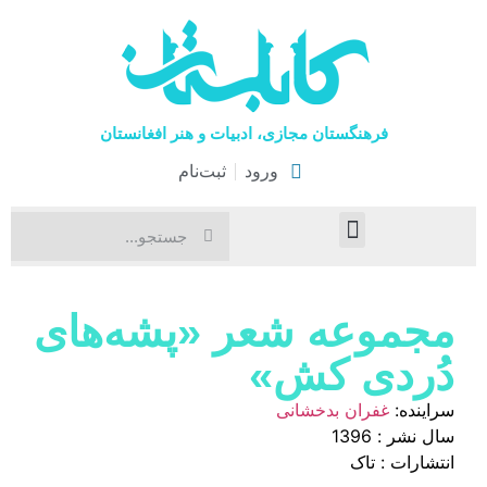
فرهنگستان مجازی، ادبیات و هنر افغانستان
ورود
ثبت‌نام
صفحۀ نخست
اخبار فرهنگی
هنرهای نمایشی
مجموعه‌ شعر «پشه‌های
دُردی کش»
سراینده:
غفران بدخشانی
سال نشر : 1396
انتشارات : تاک