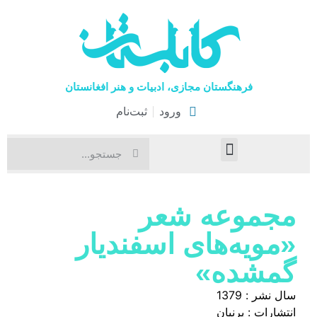
فرهنگستان مجازی، ادبیات و هنر افغانستان
ورود
ثبت‌نام
صفحۀ نخست
اخبار فرهنگی
هنرهای نمایشی
مجموعه‌ شعر
«مویه‌های اسفندیار
گمشده»
سال نشر : 1379
انتشارات : پرنیان