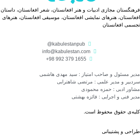
فرهنگستان مجازی ادبیات و هنر افغانستان، شعر افغانستان، داستان
افغانستان، هنرهای نمایشی افغانستان، موسیقی افغانستان، هنرهای
تجسمی افغانستان
kabulestanpub@
info@kabulestan.com
1655 379 992 98+
مدیر مسئول و صاحب امتیاز : سید مهدی هاشمی
سردبیر و مدیر علمی : مرتضی شاهترابی
مشاور ادبی : حمزه محمودی
مدیر فنی و اجرایی : فائزه بهشتی
کلیه‌ی حقوق محفوظ است.
طراحی و پشتیبانی
گروه نرم افزاری رسانه