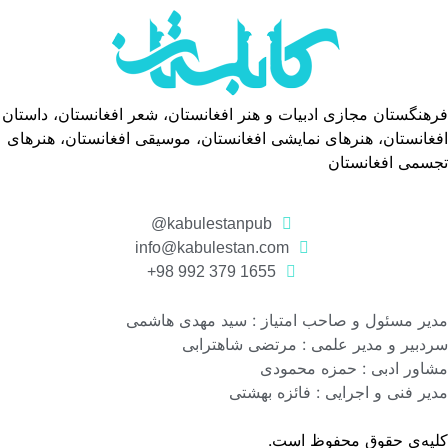
فرهنگستان مجازی ادبیات و هنر افغانستان، شعر افغانستان، داستان
افغانستان، هنرهای نمایشی افغانستان، موسیقی افغانستان، هنرهای
تجسمی افغانستان
kabulestanpub@
info@kabulestan.com
1655 379 992 98+
مدیر مسئول و صاحب امتیاز : سید مهدی هاشمی
سردبیر و مدیر علمی : مرتضی شاهترابی
مشاور ادبی : حمزه محمودی
مدیر فنی و اجرایی : فائزه بهشتی
کلیه‌ی حقوق محفوظ است.