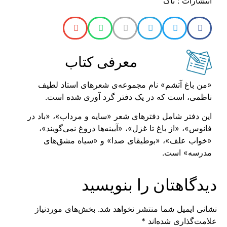
انتشارات : تاک
معرفی کتاب
«من باغ آتشم» نام مجموعه‌ی شعر‌های استاد لطیف
ناظمی، است که در یک دفتر گرد آوری شده است.
این دفتر شامل دفتر‌های شعر «سایه و مرداب»، «باد در
فانوس»، «از باغ تا غزل»، «آیینه‌ها دروغ نمی‌گویند»،
«خواب علف»، «بوطیقای صدا» و «سیاه مشق‌های
مدرسه» است.
دیدگاهتان را بنویسید
نشانی ایمیل شما منتشر نخواهد شد.
بخش‌های موردنیاز
علامت‌گذاری شده‌اند
*