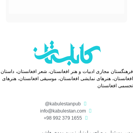
فرهنگستان مجازی ادبیات و هنر افغانستان، شعر افغانستان، داستان
افغانستان، هنرهای نمایشی افغانستان، موسیقی افغانستان، هنرهای
تجسمی افغانستان
kabulestanpub@
info@kabulestan.com
1655 379 992 98+
مدیر مسئول و صاحب امتیاز : سید مهدی هاشمی