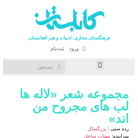
فرهنگستان مجازی، ادبیات و هنر افغانستان
ورود
ثبت‌نام
صفحۀ نخست
اخبار فرهنگی
هنرهای نمایشی
مجموعه شعر «لاله ها
لب های مجروح من
اند»
رده سنی :
بزرگسال
سراینده:
مهتاب ساحل