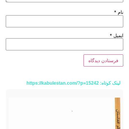
نام
*
ایمیل
*
لینک کوتاه: https://kabulestan.com/?p=15242