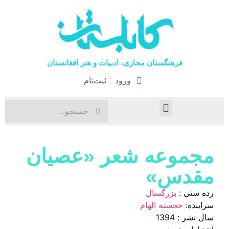
فرهنگستان مجازی، ادبیات و هنر افغانستان
ورود
ثبت‌نام
صفحۀ نخست
اخبار فرهنگی
هنرهای نمایشی
مجموعه شعر «عصیان
مقدس»
رده سنی :
بزرگسال
سراینده:
خجسته الهام
سال نشر : 1394