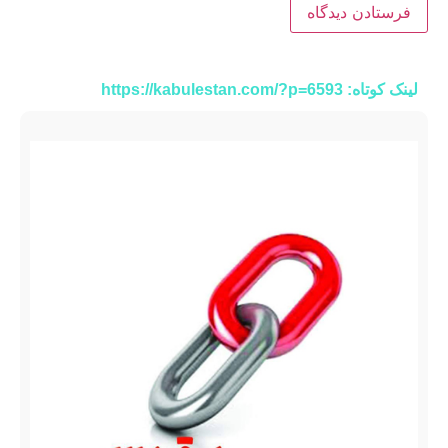
لینک کوتاه: https://kabulestan.com/?p=6593