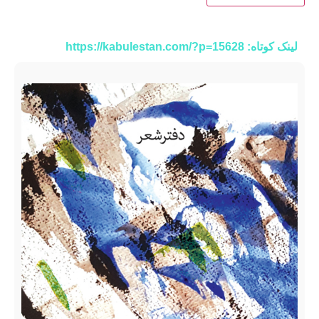
لینک کوتاه: https://kabulestan.com/?p=15628