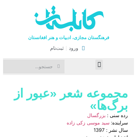
فرهنگستان مجازی، ادبیات و هنر افغانستان
ورود
ثبت‌نام
صفحۀ نخست
اخبار فرهنگی
هنرهای نمایشی
مجموعه شعر «عبور از
برگ‌ها»
رده سنی :
بزرگسال
سراینده:
سید موسی زکی زاده
سال نشر : 1397