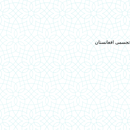
 تجسمی افغانستان