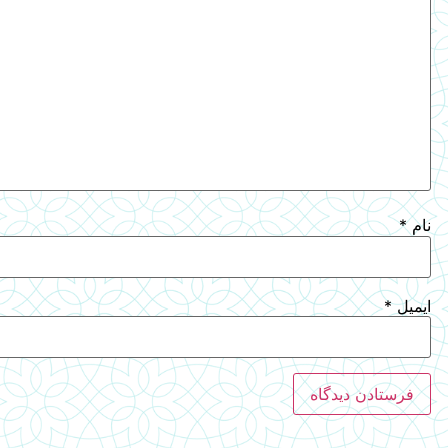
نام
*
ایمیل
*