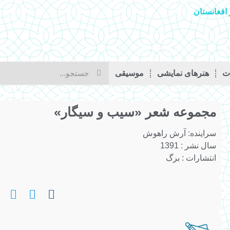
افغانستان
ات
هنرهای نمایشی
موسیقی
مجموعه شعر «سیب و سیگار»
سراینده:
آرش راهوش
سال نشر : 1391
انتشارات : برگ