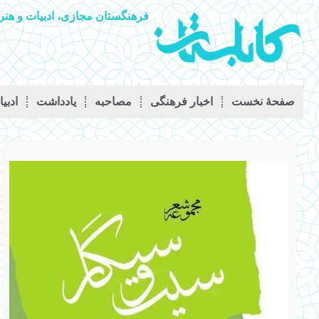
فرهنگستان مجازی، ادبیات و هنر 
صفحۀ نخست
اخبار فرهنگی
مصاحبه
يادداشت
ادبی