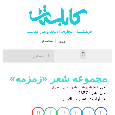
فرهنگستان مجازی، ادبیات و هنر افغانستان
ورود
ثبت‌نام
صفحۀ نخست
اخبار فرهنگی
هنرهای نمایشی
مجموعه شعر «زمزمه»
سراینده:
شیرشاه شهاب یوسفزی
سال نشر : 1387
انتشارات : انتشارات الازهر