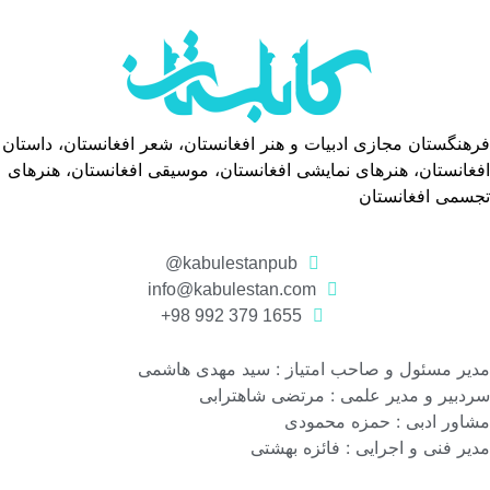
فرهنگستان مجازی ادبیات و هنر افغانستان، شعر افغانستان، داستان
افغانستان، هنرهای نمایشی افغانستان، موسیقی افغانستان، هنرهای
تجسمی افغانستان
kabulestanpub@
info@kabulestan.com
1655 379 992 98+
مدیر مسئول و صاحب امتیاز : سید مهدی هاشمی
سردبیر و مدیر علمی : مرتضی شاهترابی
مشاور ادبی : حمزه محمودی
مدیر فنی و اجرایی : فائزه بهشتی