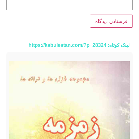
لینک کوتاه: https://kabulestan.com/?p=28324