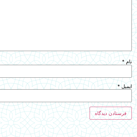
نام
*
ایمیل
*