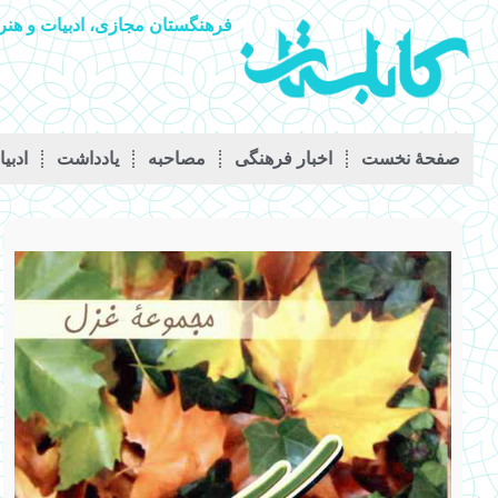
فرهنگستان مجازی، ادبیات و هنر 
صفحۀ نخست
اخبار فرهنگی
مصاحبه
يادداشت
ادبی