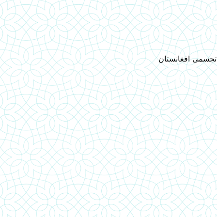
 تجسمی افغانستان