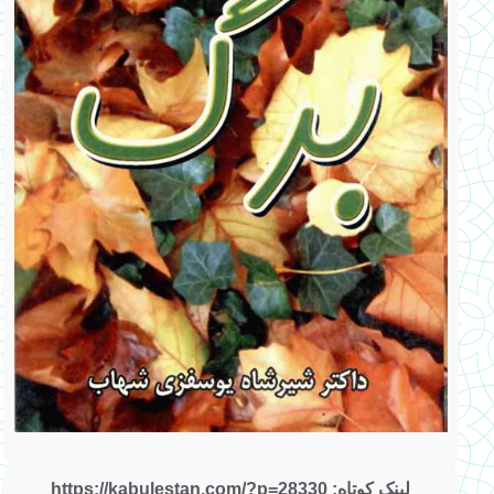
لینک کوتاه: https://kabulestan.com/?p=28330