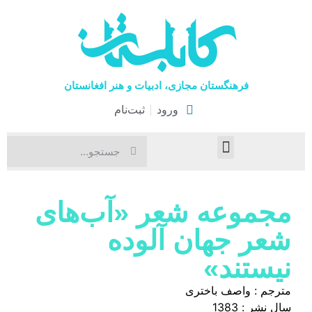
فرهنگستان مجازی، ادبیات و هنر افغانستان
ورود
ثبت‌نام
صفحۀ نخست
اخبار فرهنگی
هنرهای نمایشی
مجموعه شعر «آب‌های
شعر جهان آلوده
نیستند»
مترجم : واصف باختری
سال نشر : 1383