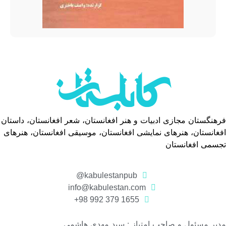
فرهنگستان مجازی ادبیات و هنر افغانستان، شعر افغانستان، داستان
افغانستان، هنرهای نمایشی افغانستان، موسیقی افغانستان، هنرهای
تجسمی افغانستان
kabulestanpub@
info@kabulestan.com
1655 379 992 98+
مدیر مسئول و صاحب امتیاز : سید مهدی هاشمی