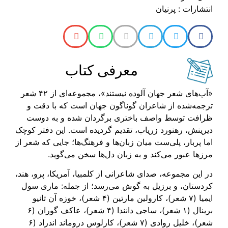
انتشارات : پرنیان
معرفی کتاب
«آب‌های شعر جهان آلوده نیستند»، مجموعه‌ای از ۴۲ شعر
ترجمه‌شده از شاعران گوناگون جهان است که با دقت و
ظرافت توسط واصف باختری برگردان شده و به دوست
دیرینش، رهنورد زریاب، تقدیم گردیده است. این دفتر کوچک
اما پربار، پلی‌ست میان زبان‌ها و فرهنگ‌ها؛ جایی که شعر از
مرزها عبور می‌کند و به زبان دل‌ها سخن می‌گوید.
در این مجموعه، صدای شاعرانی از کلمبیا، آمریکا، پرو، هند،
کردستان، و برزیل به گوش می‌رسد؛ از جمله: ماری سول
ایمیا (۷ شعر)، کارولین مارتین (۴ شعر)، خوزه آن تانیو
برینال (۱ شعر)، ساجی دانندا (۴ شعر)، عاکف گوران (۶
شعر)، خلیل روادی (۷ شعر)، کارلوس دروماند اندراد (۶