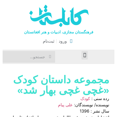
فرهنگستان مجازی، ادبیات و هنر افغانستان
ورود
ثبت‌نام
صفحۀ نخست
اخبار فرهنگی
هنرهای نمایشی
مجموعه داستان‌ کودک
«غچی غچی بهار شد»
رده سنی :
کودک
نویسنده/ نویسندگان:
علی پیام
سال نشر : 1396