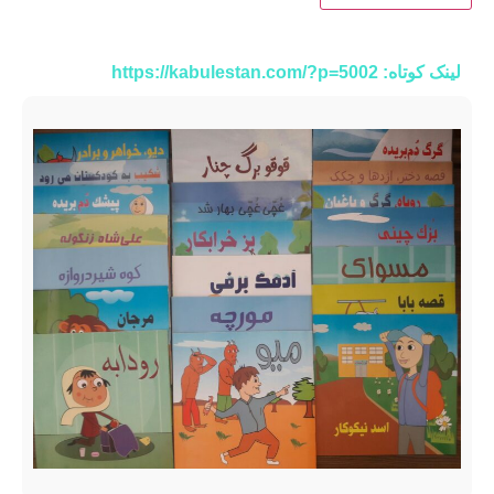
لینک کوتاه: https://kabulestan.com/?p=5002