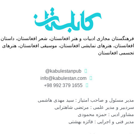
فرهنگستان مجازی ادبیات و هنر افغانستان، شعر افغانستان، داستان
افغانستان، هنرهای نمایشی افغانستان، موسیقی افغانستان، هنرهای
تجسمی افغانستان
kabulestanpub@
info@kabulestan.com
1655 379 992 98+
مدیر مسئول و صاحب امتیاز : سید مهدی هاشمی
سردبیر و مدیر علمی : مرتضی شاهترابی
مشاور ادبی : حمزه محمودی
مدیر فنی و اجرایی : فائزه بهشتی