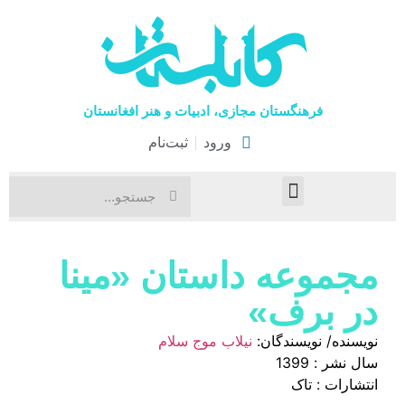
فرهنگستان مجازی، ادبیات و هنر افغانستان
ورود
ثبت‌نام
صفحۀ نخست
اخبار فرهنگی
هنرهای نمایشی
مجموعه‌ داستان «مینا
در برف»
نویسنده/ نویسندگان:
نیلاب موج سلام
سال نشر : 1399
انتشارات : تاک