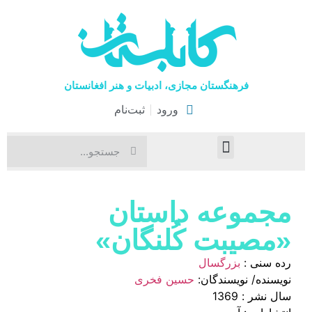
فرهنگستان مجازی، ادبیات و هنر افغانستان
ورود
ثبت‌نام
صفحۀ نخست
اخبار فرهنگی
هنرهای نمایشی
مجموعه داستان
«مصیبت کُلنگان»
رده سنی :
بزرگسال
نویسنده/ نویسندگان:
حسین فخری
سال نشر : 1369