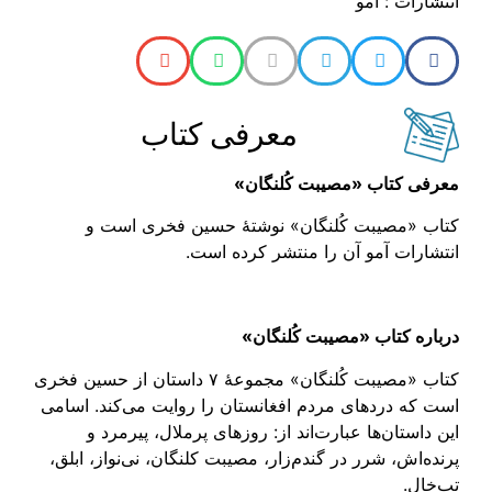
انتشارات : آمو
معرفی کتاب
معرفی کتاب «مصیبت کُلنگان»
کتاب «مصیبت کُلنگان» نوشتهٔ حسین فخری است و
انتشارات آمو آن را منتشر کرده است.
درباره کتاب «مصیبت کُلنگان»
کتاب «مصیبت کُلنگان» مجموعهٔ ۷ داستان از حسین فخری
است که دردهای مردم افغانستان را روایت می‌کند. اسامی
این داستان‌ها عبارت‌اند از: روزهای پرملال، پیرمرد و
پرنده‌اش، شرر در گندم‌زار، مصیبت کلنگان، نی‌نواز، ابلق،
تب‌خال.