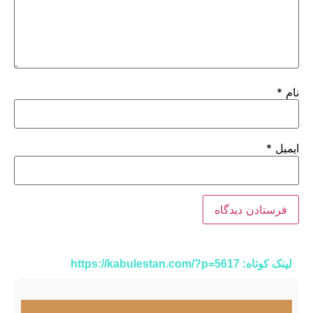
نام
*
ایمیل
*
لینک کوتاه: https://kabulestan.com/?p=5617