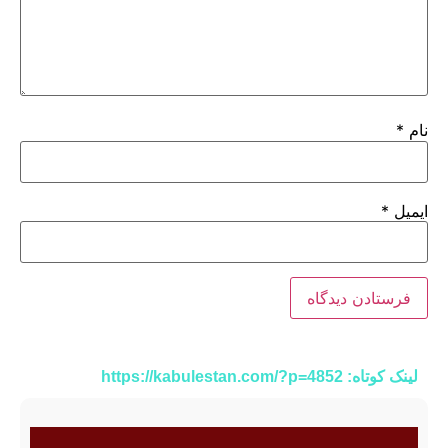
نام
*
ایمیل
*
لینک کوتاه: https://kabulestan.com/?p=4852