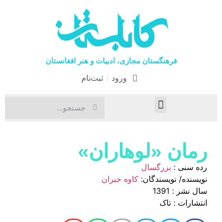
فرهنگستان مجازی، ادبیات و هنر افغانستان
ورود
ثبت‌نام
صفحۀ نخست
اخبار فرهنگی
هنرهای نمایشی
رمان «لوهاران»
رده سنی :
بزرگسال
نویسنده/ نویسندگان:
کاوه جبران
سال نشر : 1391
انتشارات : تاک