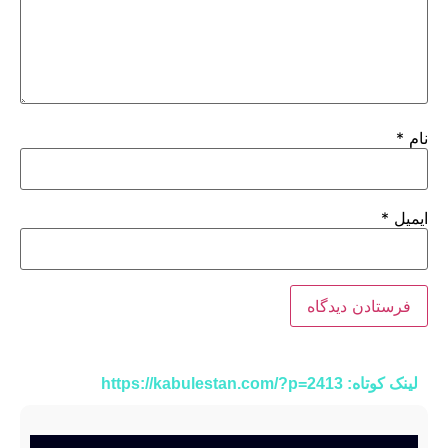
نام
*
ایمیل
*
لینک کوتاه: https://kabulestan.com/?p=2413