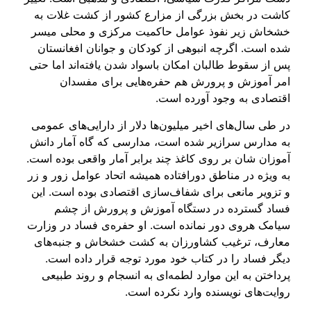
کاشت در بخش بزرگی از مزارع کشور از کشت غلات به
خشخاش زیر نفوذ عوامل حاکمیت مرکزی و محلی میسر
شده است. اگرچه انبوهی از کودکان و جوانان افغانستان
پس از سقوط طالبان امکان باسواد شدن یافته‌اند اما حتی
امر آموزش و پرورش هم حفره‌هایی برای مفسدان
اقتصادی به وجود آورده است.
در طی سال‌های اخیر میلیون‌ها دلار از دارایی‌های عمومی
به مدارس سرازیر شده است، مدارسی که گاه آمار دانش
آموزان ‌شان بر روی کاغذ چند برابر آمار واقعی بوده است.
به ویژه در مناطق دورافتاده همیشه اتحاد عوامل زور و زر
و تزویر مانعی برای شفاف‌سازی اقتصادی بوده است. این
فساد گسترده در دستگاه آموزش و پرورش از چشم
سیامک هروی دور نمانده است. او حفره‌ی فساد در وزارت
معارف، ترغیب کشاورزان به کشت خشخاش و جنبه‌های
دیگر فساد را در کتاب خود مورد توجه قرار داده است.
پرداختن به این موارد لطمه‌ای به انسجام و روند طبیعی
روایت‌های نویسنده وارد نکرده است.