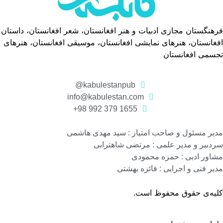
هنگستان مجازی ادبیات و هنر افغانستان، شعر افغانستان، داستان
غانستان، هنرهای نمایشی افغانستان، موسیقی افغانستان، هنرهای
جسمی افغانستان
kabulestanpub@
info@kabulestan.com
1655 379 992 98+
یر مسئول و صاحب امتیاز : سید مهدی هاشمی
دبیر و مدیر علمی : مرتضی شاهترابی
اور ادبی : حمزه محمودی
یر فنی و اجرایی : فائزه بهشتی
لیه‌ی حقوق محفوظ است.