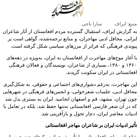
بع: ایراف
سارا ناجی
 گزارش ایراف، استقبال گسترده‌ مردم افغانستان از آثار شاعران
رانی، محافل ادبی مهاجران، و منابع ترجمه‌شده، گواهی است بر
وندی فرهنگی که فراتر از مرزهای سیاسی شکل گرفته است.
 آغاز موج‌های مهاجرت از افغانستان به ایران، به‌ویژه در دهه‌های
۱۳۶۰ و ۱۳۸۰، بسیاری از شاعران، نویسندگان و فعالان فرهنگی
غانستانی در ایران سکونت گزیدند.
ن مهاجرت، به‌رغم دشواری‌های اجتماعی و حقوقی، به شکل‌گیری
افل ادبی، جلسات شعرخوانی، و انجمن‌های فرهنگی در شهرهایی
ن تهران، مشهد، قم و اصفهان انجامید. ایران به بستری بدل شد
 در آن شعر فارسی افغانستانی نه‌تنها حفظ شد، بلکه در تعامل با
بیات معاصر ایران، دچار تحول و بازآفرینی شد.
ثیر ادبیات ایران بر شاعران مهاجر افغانستانی
عران مهاجر افغانستانی، با تأثیرپذیری از سبک‌های شعری نیما