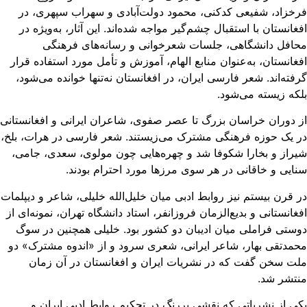
خزاد، شفیعی کدکنی، محمود دولت‌آبادی و سهراب سپهری، در
غانستان با استقبال چشم‌گیر مواجه شده‌اند. این آثار، به‌ویژه در
افل دانشگاهی، جلسات شعرخوانی و رسانه‌های فرهنگی
غانستان، به‌عنوان منابع الهام، آموزش و تأمل مورد استفاده قرار
فته‌اند. شعر فارسی ایران، در افغانستان نه‌تنها خوانده می‌شود،
که زیسته می‌شود.
 دوران خراسان بزرگ تا عصر صفوی، شاعران ایرانی و افغانستانی
 یک حوزه‌ فرهنگی مشترک می‌زیستند. شعر فارسی در هرات، بلخ،
راز و بخارا شکوفا شد و چهره‌هایی چون مولوی، سعدی، جامی،
ایی و خاقانی در هر سوی مرزها مورد احترام بودند.
 قرن بیستم نیز روابط ادبی میان خلیل‌الله خلیلی، شاعر و دیپلمات
غانستانی و بدیع‌الزمان فروزانفر، استاد دانشگاه تهران، نمونه‌ای از
ستی فراملی میان ادیبان دو کشور بود. خلیلی همچنین در سوگ
مدتقی بهار، شاعر ایرانی، شعری سرود و از «اندوه مشترک» دو
ت سخن گفت که در نشریات ایران و افغانستان در آن زمان
نتشر شد.
ی از نشریاتی که نقشی پررنگ در تحکیم روابط ادبی ایران و