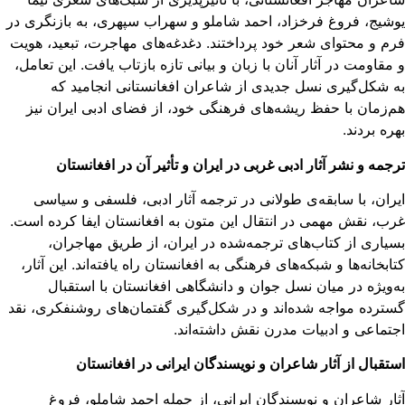
شیج، فروغ فرخزاد، احمد شاملو و سهراب سپهری، به بازنگری در
م و محتوای شعر خود پرداختند. دغدغه‌های مهاجرت، تبعید، هویت
مقاومت در آثار آنان با زبان و بیانی تازه بازتاب یافت. این تعامل،
 شکل‌گیری نسل جدیدی از شاعران افغانستانی انجامید که
‌زمان با حفظ ریشه‌های فرهنگی خود، از فضای ادبی ایران نیز
ره بردند.
جمه و نشر آثار ادبی غربی در ایران و تأثیر آن در افغانستان
ران، با سابقه‌ی طولانی در ترجمه‌ آثار ادبی، فلسفی و سیاسی
ب، نقش مهمی در انتقال این متون به افغانستان ایفا کرده است.
یاری از کتاب‌های ترجمه‌شده در ایران، از طریق مهاجران،
ابخانه‌ها و شبکه‌های فرهنگی به افغانستان راه یافته‌اند. این آثار،
‌ویژه در میان نسل جوان و دانشگاهی افغانستان با استقبال
ترده مواجه شده‌اند و در شکل‌گیری گفتمان‌های روشنفکری، نقد
تماعی و ادبیات مدرن نقش داشته‌اند.
تقبال از آثار شاعران و نویسندگان ایرانی در افغانستان
ار شاعران و نویسندگان ایرانی، از جمله احمد شاملو، فروغ