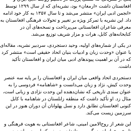
افغانستان داشت «ارمغان» بود، نشریه‌ای که از سال ۱۲۹۹ توسط
«انجمن ادبی ایران» منتشر می‌شد و تا سال ۱۳۵۷ به کار خود ادامه
د. این نشریه با تمرکز ویژه بر تغییر و تحولات فرهنگی افغانستان به
رفی شاعران افغانستانی می‌پرداخت و نسخه‌های آن در
ابخانه‌های کابل، هرات و مزار شریف توزیع می‌شد.
 یکی از شماره‌های اولیه، وحید دستجردی، سردبیر نشریه، مقاله‌ای
 عنوان «وحدت زبان و ادبیات بنیان اتحاد حقیقی است» منتشر کرد
 در آن بر اهمیت پیوندهای ادبی میان ایران و افغانستان تأکید
اشت.
تجردی اتحاد واقعی میان ایران و افغانستان را بر پایه سه عنصر
دت کیش، نژاد و زبان می‌دانست و «شاهنامه» فردوسی را به
وان سندی تاریخی که نشان‌دهنده این وحدت نژادی و زبانی است،
ال زد. او تأکید داشت که منطقه زابلستان در شاهنامه با کابل
ونی افغانستان تطابق دارد و نسل پهلوانان آن دوران هنوز در این
رزمین زیست می‌کند.
ن شعر از روح‌الامین امینی، شاعر افغانستانی به هویت فرهنگی و
ریخی خراسان بزرگ می‌پردازد؛ سرزمینی که امروز میان سه