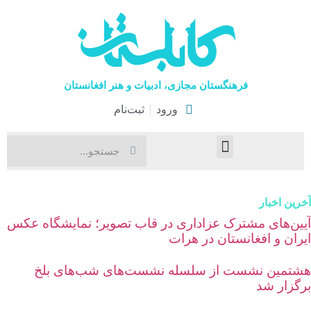
فرهنگستان مجازی، ادبیات و هنر افغانستان
ورود
ثبت‌نام
صفحۀ نخست
اخبار فرهنگی
هنرهای نمایشی
رین اخبار
یین‌های مشترک عزاداری در قاب تصویر؛ نمایشگاه عکس
یران و افغانستان در هرات
شتمین نشست از سلسله نشست‌های شب‌های بلخ
رگزار شد