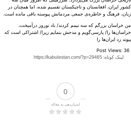
ور ایران، افغانستان و تاجیکستان تقسیم شده، اما همچنان در
ان، فرهنگ و خاطره‌ی جمعی مردمانش پیوسته باقی مانده است.
 خراسان بزرگم که سه نیمم کردند/ باد نوروز درآمیخت،
اسان‌ها را/ پارسی‌گویم و مدحش بنمایم زیرا/ اشتراکی است که
وند زد ایران‌ها را
Post Views:
3
لینک کوتاه: https://kabulestan.com/?p=29465
0
امتیازدهی به مقاله